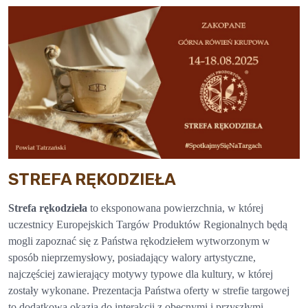
STREFA RĘKODZIEŁA
Strefa rękodzieła
to eksponowana powierzchnia, w której
uczestnicy Europejskich Targów Produktów Regionalnych będą
mogli zapoznać się z Państwa rękodziełem wytworzonym w
sposób nieprzemysłowy, posiadający walory artystyczne,
najczęściej zawierający motywy typowe dla kultury, w której
zostały wykonane. Prezentacja Państwa oferty w strefie targowej
to dodatkowa okazja do interakcji z obecnymi i przyszłymi