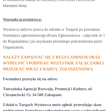
klientami firmy.
Warunki uczestnictwa:
Wystawca nabywa prawa do udziału w Targach po przesłaniu
formularza zgłoszeniowego (Karta Zgłoszeniowa - załącznik nr 1
do Regulaminu) i po uzyskaniu pisemnego potwierdzenia przez
Organizatora.
NALEŻY ZAPOZNAĆ SIĘ Z REGULAMINEM
ORAZ
WYPEŁNIĆ I PODPISAĆ WSZYSTKIE ZAŁĄCZNIKI I
PRZESŁAĆ WRAZ Z KARTĄ ZGŁOSZENIOWĄ
Formularz przesyła się na adres:
Tatrzańska Agencja Rozwoju, Promocji i Kultury, ul.
Chramcówki 15; 34-500 Zakopane.
Udział w Targach Wystawca może zgłosić przesyłając skan
podpisanego formularza zgłoszeniowego wraz z załącznikami