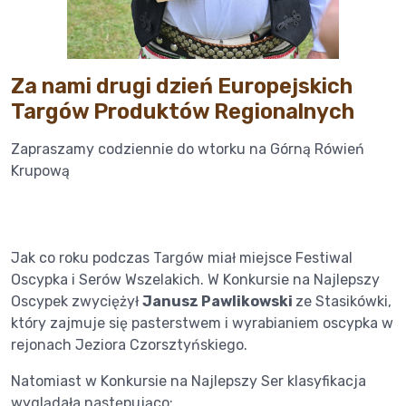
Za nami drugi dzień Europejskich
Targów Produktów Regionalnych
Zapraszamy codziennie do wtorku na Górną Rówień
Krupową
Jak co roku podczas Targów miał miejsce Festiwal
Oscypka i Serów Wszelakich. W Konkursie na Najlepszy
Oscypek zwyciężył
Janusz Pawlikowski
ze Stasikówki,
który zajmuje się pasterstwem i wyrabianiem oscypka w
rejonach Jeziora Czorsztyńskiego.
Natomiast w Konkursie na Najlepszy Ser klasyfikacja
wyglądała następująco: