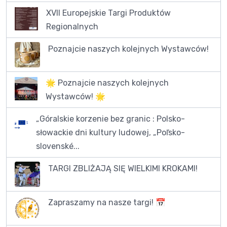
XVII Europejskie Targi Produktów
Regionalnych
Poznajcie naszych kolejnych Wystawców!
🌟 Poznajcie naszych kolejnych
Wystawców! 🌟
„Góralskie korzenie bez granic : Polsko-
słowackie dni kultury ludowej, „Poľsko-
slovenské...
TARGI ZBLIŻAJĄ SIĘ WIELKIMI KROKAMI!
Zapraszamy na nasze targi! 📅